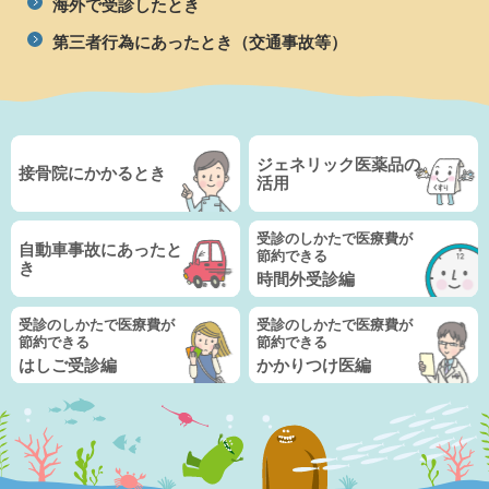
海外で受診したとき
第三者行為にあったとき
（交通事故等）
ジェネリック医薬品の
接骨院にかかるとき
活用
受診のしかたで医療費が
自動車事故にあったと
節約できる
き
時間外受診編
受診のしかたで医療費が
受診のしかたで医療費が
節約できる
節約できる
はしご受診編
かかりつけ医編