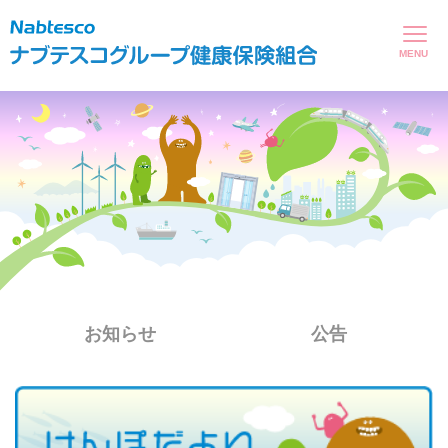
ページ内を移動するためのリンクです。
サイト内の主なカテゴリメニューへ移動します
このページの本文へ移動します
お知らせ
公告