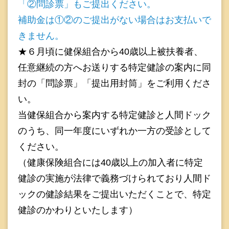
「②問診票」もご提出ください。
補助金は①②のご提出がない場合はお支払いで
きません。
★６月頃に健保組合から40歳以上被扶養者、
任意継続の方へお送りする特定健診の案内に同
封の「問診票」「提出用封筒」をご利用くださ
い。
当健保組合から案内する特定健診と人間ドック
のうち、同一年度にいずれか一方の受診として
ください。
（健康保険組合には40歳以上の加入者に特定
健診の実施が法律で義務づけられており人間ド
ックの健診結果をご提出いただくことで、特定
健診のかわりといたします）