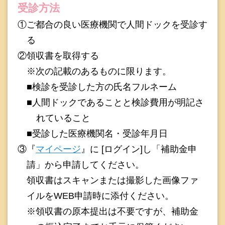
受診方法
①ご都合の良い医療機関で人間ドックを受診す
る
②領収書を取得する
※次の記載のあるものに限ります。
■検診を受診した方の氏名フルネーム
■人間ドックであることと検診費用が明記さ
れていること
■受診した医療機関名・受診年月日
③『
マイページ
』に [ログイン]し「補助金申
請」から申請してください。
領収書はスキャンまたは撮影した画像ファ
イルをWEB申請時に添付ください。
※領収書の原本提出は不要ですが、補助金