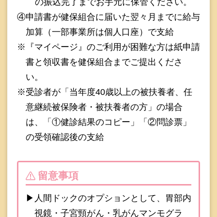
の振込完了までお手元に保管ください。
④申請書が健保組合に届いた翌々月までに給与
加算（一部事業所は個人口座）で支給
※『マイページ』のご利用が困難な方は紙申請
書と領収書を健保組合までご提出くださ
い。
※受診者が「当年度40歳以上の被扶養者、任
意継続被保険者・被扶養者の方」の場合
は、「①健診結果のコピー」「②問診票」
の受領確認後の支給
留意事項
▶人間ドックのオプションとして、胃部内
視鏡・子宮頸がん・乳がんマンモグラ