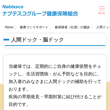
現在表示しているページの位置です。
ページ内を移動するためのリンクです。
サイト内の主なカテゴリメニューへ移動します
このページの本文へ移動します
Home
健康づくりサポート
被保険者（社員）の健診
人間ドッ
人間ドック・脳ドック
当健保では、定期的にご自身の健康状態をチェ
ックし、生活習慣病・がん予防などを目的に、
加入者のみなさまに人間ドックの補助を行って
おります。
疾病の早期発見・早期対策に結び付けることが
目的です。