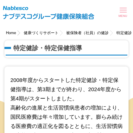
現在表示しているページの位置です。
ページ内を移動するためのリンクです。
サイト内の主なカテゴリメニューへ移動します
このページの本文へ移動します
Home
健康づくりサポート
被保険者（社員）の健診
特定健診
特定健診・特定保健指導
2008年度からスタートした特定健診・特定保
健指導は、第3期までが終わり、2024年度から
第4期がスタートしました。
高齢化の進展と生活習慣病患者の増加により、
国民医療費は年々増加しています。膨らみ続け
る医療費の適正化を図るとともに、生活習慣病