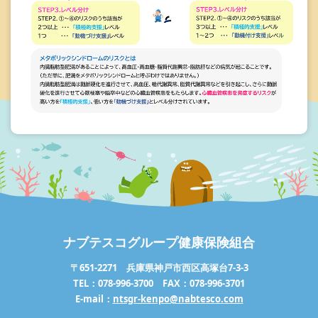
ナブテスコグループ健康保険組合
〒651-2271 兵庫県神戸市西区高塚台7-3-3
TEL：078-996-3700 FAX：078-996-3701
E-mail：
ntsgr-kenpo@nabtesco.com